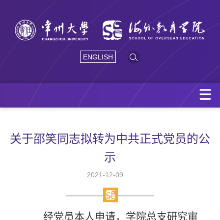
ENGLISH
关于邵笑同志拟转为中共正式党员的公
示
2021-12-09
经党员本人申请，学院总支研究审