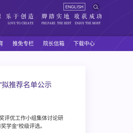
ENGLISH
育
推免专栏
院长信箱
下载中心
金”拟推荐名单公示
评奖评优工作小组集体讨论研
司奖学金
”校级评选。