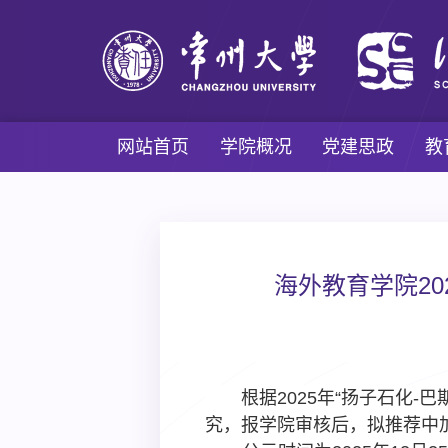
网站首页
学院概况
党建思政
教
海外教育学院20
根据
2025
年“扬子石化
-
巴
究，报学院审核后，拟推荐中