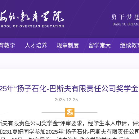
育教学
人才培养
规章制度
留学常大
继续教
25年“扬子石化-巴斯夫有限责任公司奖学
2025-12-25
斯夫有限责任公司奖学金”评审要求，经学生本人申请，
加
231
夏妍同学参加
2025
年“
扬子石化
-
巴斯夫有限责任公