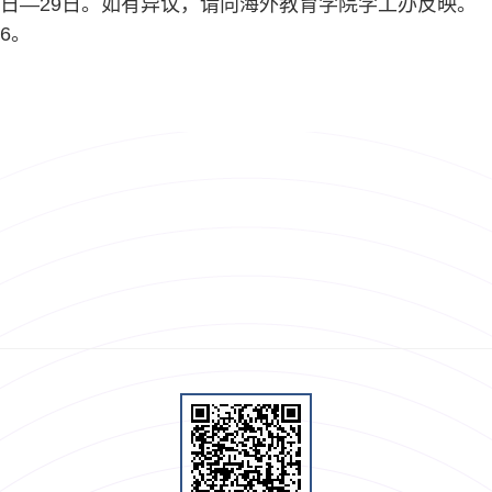
日—
29
日。如有异议，请向海外教育学院学工办反映。
86
。