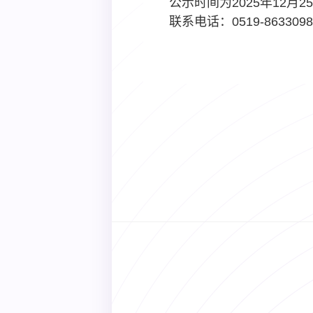
公示时间为
2025
年
12
月
25
联系电话：
0519-863309