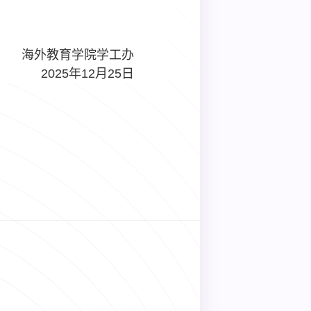
海外教育学院学工办
2025
年
12
月
25
日