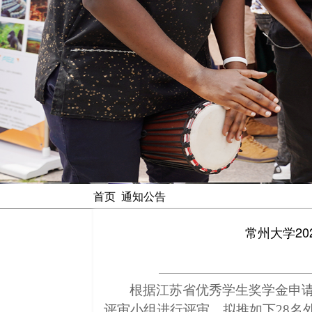
首页
通知公告
常州大学2
根据江苏省优秀学生奖学金申
评审小组进行评审，拟推如下
2
8名