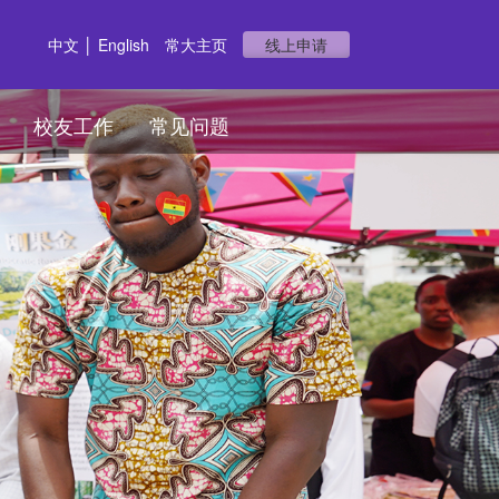
中文
│
English
常大主页
线上申请
校友工作
常见问题