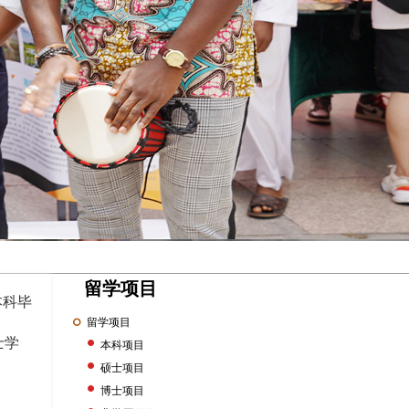
留学项目
本科毕
留学项目
士学
本科项目
硕士项目
博士项目