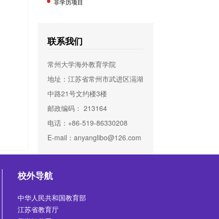
非学历项目
联系我们
常州大学海外教育学院
地址：江苏省常州市武进区滆湖
中路21号文约楼3楼
邮政编码： 213164
电话：+86-519-86330208
E-mail：anyanglibo@126.com
校外导航
中华人民共和国教育部
江苏省教育厅