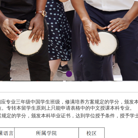
相应专业三年级中国学生班级，修满培养方案规定的学分，颁发
专转本留学生原则上只能申请表格中的中文授课本科专业。
位。
案规定的学分，颁发本科毕业证书，达到学位授予条件，授予学