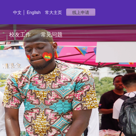
中文
│
English
常大主页
线上申请
校友工作
常见问题