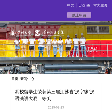
中文
│
English
常大主页
线上申请
首页
新闻中心
我校留学生荣获第三届江苏省“汉字缘”汉
语演讲大赛二等奖
2025-09-23