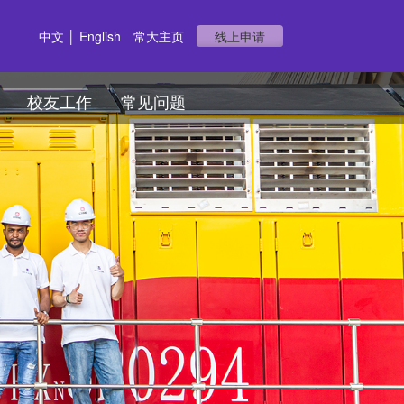
中文
│
English
常大主页
线上申请
校友工作
常见问题