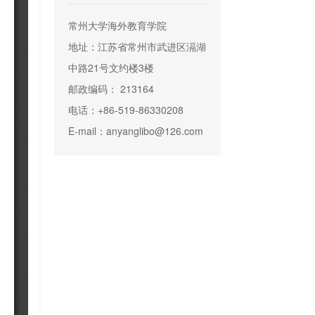
常州大学海外教育学院
地址：江苏省常州市武进区滆湖
中路21号文约楼3楼
邮政编码： 213164
电话：+86-519-86330208
E-mail：anyanglibo@126.com